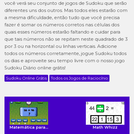
você verá seu conjunto de jogos de Sudoku que serão
diferentes uns dos outros. Mas todos eles estarão com
a mesma dificuldade, então tudo que você precisa
fazer é somar os números corretos nas células dos
quais esses números estarão faltando e cuidar para
que tais números não se repitam neste quadrado de 3
por 3 ou na horizontal ou linhas verticais. Adicione
todos os números corretamente, jogue Sudoku todos
os dias e aproveite seu tempo livre com o nosso jogo
Sudoku Diário online grátis!
Sudoku Online Grátis
Todos os Jogos de Raciocínio
Matemática para...
Math Whizz