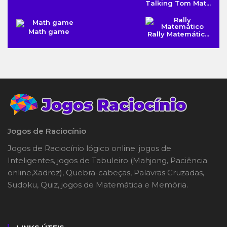
Talking Tom Mat...
Math game
Rally Matemátic...
Jogos de Raciocínio
Jogos de Raciocínio lógico online: jogos de
Inteligentes, jogos de Tabuleiro (Mahjong, Paciência
online,Xadrez), Quebra-cabeças, Palavras Cruzadas,
Sudoku, Quiz, jogos de Matemática e Memória.