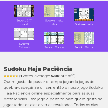
Sudoku 247
Sudoku muito
expert
dificil
Sudoku Grátis
Sudoku
Extremo
Sudoku Online
Sudoku Geniol
Sudoku Haja Paciência
(
1
votes, average:
5.00
out of 5)
Quem gosta de passar o tempo jogando jogos de
quebra-cabeça? Se o fizer, então o nosso jogo Sudoku
Haja Paciência online especialmente para as suas
preferências. Este jogo é perfeito para quem gosta de
jogar todos os dias e ver os resultados. Todos os dias