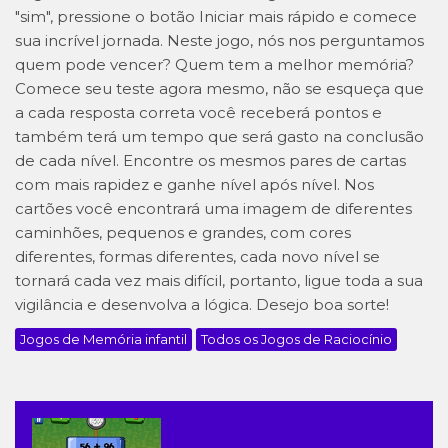
"sim", pressione o botão Iniciar mais rápido e comece
sua incrível jornada. Neste jogo, nós nos perguntamos
quem pode vencer? Quem tem a melhor memória?
Comece seu teste agora mesmo, não se esqueça que
a cada resposta correta você receberá pontos e
também terá um tempo que será gasto na conclusão
de cada nível. Encontre os mesmos pares de cartas
com mais rapidez e ganhe nível após nível. Nos
cartões você encontrará uma imagem de diferentes
caminhões, pequenos e grandes, com cores
diferentes, formas diferentes, cada novo nível se
tornará cada vez mais difícil, portanto, ligue toda a sua
vigilância e desenvolva a lógica. Desejo boa sorte!
Jogos de Memória infantil
Todos os Jogos de Raciocínio