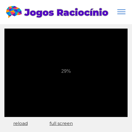
Togg
navi
reload
full screen