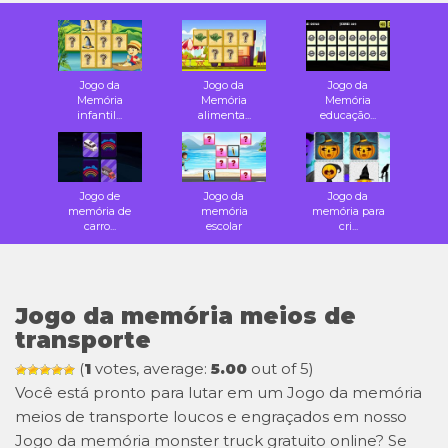
Jogo da
Jogo da
Jogo da
Memória
Memória
Memória
infantil...
alimenta...
educação...
Jogo de
Jogo da
Jogo da
memória de
memória
memória para
carro...
escolar
cri...
Jogo da memória meios de
transporte
(
1
votes, average:
5.00
out of 5)
Você está pronto para lutar em um Jogo da memória
meios de transporte loucos e engraçados em nosso
Jogo da memória monster truck gratuito online? Se