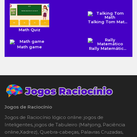
Talking Tom Mat...
Math Quiz
Math game
Rally Matemátic...
Jogos de Raciocínio
Jogos de Raciocínio lógico online: jogos de
Inteligentes, jogos de Tabuleiro (Mahjong, Paciência
online,Xadrez), Quebra-cabeças, Palavras Cruzadas,