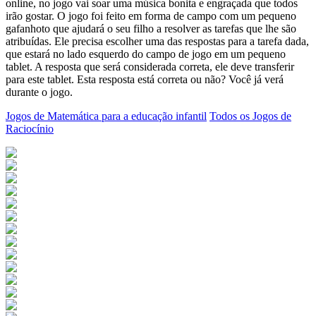
online, no jogo vai soar uma música bonita e engraçada que todos
irão gostar. O jogo foi feito em forma de campo com um pequeno
gafanhoto que ajudará o seu filho a resolver as tarefas que lhe são
atribuídas. Ele precisa escolher uma das respostas para a tarefa dada,
que estará no lado esquerdo do campo de jogo em um pequeno
tablet. A resposta que será considerada correta, ele deve transferir
para este tablet. Esta resposta está correta ou não? Você já verá
durante o jogo.
Jogos de Matemática para a educação infantil
Todos os Jogos de
Raciocínio
Matemática para...
Math Whizz
Jogo educativos...
Kids Math
Jogo de Matemat...
Jogo de Tabuada
Jogo de multipl...
Jogo de adição ...
Jogo de Matemát...
Jogo de Matemat...
Math Quiz
Talking Tom Mat...
Math game