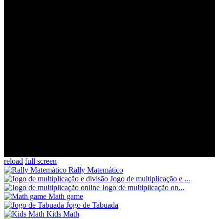
reload
full screen
Rally Matemático
Jogo de multiplicação e ...
Jogo de multiplicação on...
Math game
Jogo de Tabuada
Kids Math