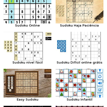
Sudoku Online
Sudoku Haja Paciência
Sudoku nível fácil
Sudoku Difícil online grátis
Easy Sudoku
Sudoku Infantil