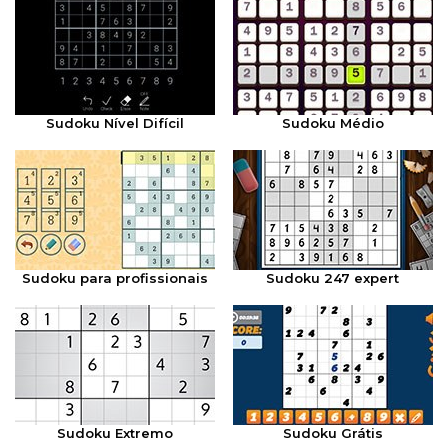
Sudoku Nível Difícil
Sudoku Médio
Sudoku para profissionais
Sudoku 247 expert
Sudoku Extremo
Sudoku Grátis