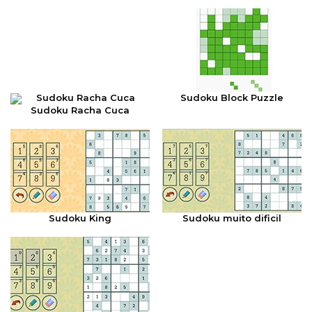
Sudoku Block Puzzle
Sudoku Racha Cuca
Sudoku King
Sudoku muito dificil