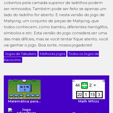
cobertos pela camada superior de ladrilhos podem
ser removidos. Também pode ser feito se apenas um
lado do ladrilho for aberto. E nesta versão do jogo de
Mahjong, um conjunto de peças de Mahjong, que
todos conhecem, como bambu, diferentes hieróglifos,
símbolos e etc. Esta versão do jogo considera ser uma
das mais difíceis, mas se você tentar fique atento, você
vai ganhar o jogo. Boa sorte, nossos jogadores!
Jogos de Tabuleiro
Melhores jogos
Todos os Jogos de
Raciocínio
Matemática para...
Math Whizz