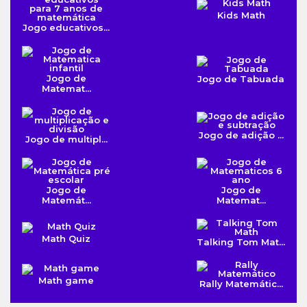
Kids Math
Jogo educativos...
Jogo de
Jogo de Tabuada
Matemat...
Jogo de adição ...
Jogo de multipl...
Jogo de
Jogo de
Matemát...
Matemat...
Math Quiz
Talking Tom Mat...
Math game
Rally Matemátic...