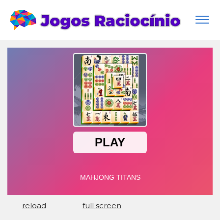
Togg
navi
reload
full screen