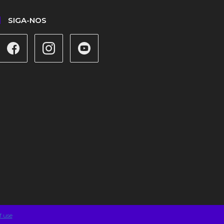
SIGA-NOS
f use