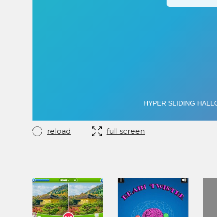
reload
full screen