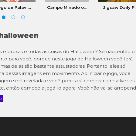
go de Palavr...
Campo Minado o...
Jigsaw Daily P..
 halloween
e bruxas e todas as coisas do Halloween? Se não, então o
rto para você, porque neste jogo de Halloween você terá
mas delas são bastante assustadoras. Portanto, eles só
ma dessas imagens em movimento. Ao iniciar o jogo, você
imagem será revelada e você precisará começar a resolver es
, então comece a jogá-lo agora. Você não vai se arrepend
o