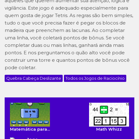
aqueles que querem aumentar sua atenção, lógica e
vigilância. Este jogo é adequado especialmente para
quem gosta de jogar Tetris. As regras são bem simples,
tudo o que você precisa fazer é pegar os blocos de
madeira que preenchem as lacunas. Ao completar
uma linha, você coletará pontos de bônus. Se você
completar duas ou mais linhas, ganhará ainda mais
pontos. E nos perguntamos o quão alto você pode
construir uma torre e quantos pontos de bônus você
pode coletar.
Quebra Cabeça Deslizante
Todos os Jogos de Raciocínio
Matemática para...
Math Whizz