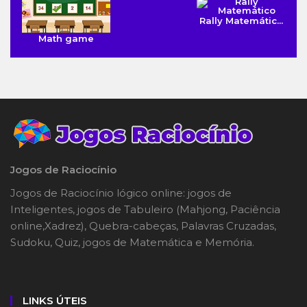
Rally Matemátic...
Math game
Jogos de Raciocínio
Jogos de Raciocínio lógico online: jogos de
Inteligentes, jogos de Tabuleiro (Mahjong, Paciência
online,Xadrez), Quebra-cabeças, Palavras Cruzadas,
Sudoku, Quiz, jogos de Matemática e Memória.
LINKS ÚTEIS