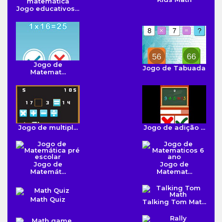
Jogo educativos...
Jogo de
Jogo de Tabuada
Matemat...
Jogo de multipl...
Jogo de adição ...
Jogo de
Jogo de
Matemát...
Matemat...
Math Quiz
Talking Tom Mat...