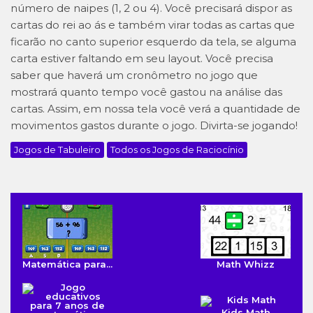
número de naipes (1, 2 ou 4). Você precisará dispor as
cartas do rei ao ás e também virar todas as cartas que
ficarão no canto superior esquerdo da tela, se alguma
carta estiver faltando em seu layout. Você precisa
saber que haverá um cronômetro no jogo que
mostrará quanto tempo você gastou na análise das
cartas. Assim, em nossa tela você verá a quantidade de
movimentos gastos durante o jogo. Divirta-se jogando!
Jogos de Tabuleiro
Todos os Jogos de Raciocínio
Matemática para...
Math Whizz
Kids Math