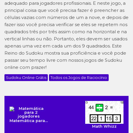
adequado para jogadores profissionais. E neste jogo, a
principal coisa que você precisa fazer é preencher as
células vazias com números de um a nove, e depois de
fazer isso você precisa verificar se eles se repetem nos
quadrados três por três assim como na horizontal e na
vertical linhas ou não. Portanto, eles devem ser usados
apenas uma vez em cada um dos 9 quadrados. Este
Reino do Sudoku mostra sua proficiência e você pode
passar seu tempo livre com nossos jogos de Sudoku
online com prazer!
Sudoku Online Grátis
Todos os Jogos de Raciocínio
Matemática para...
Math Whizz