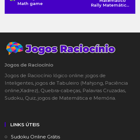
Math game
Rally Matemátic...
Jogos de Raciocínio
Jogos de Raciocínio lógico online: jogos de
Inteligentes, jogos de Tabuleiro (Mahjong, Paciência
online,Xadrez), Quebra-cabeças, Palavras Cruzadas,
Sudoku, Quiz, jogos de Matemática e Memória.
LINKS ÚTEIS
Sudoku Online Grátis