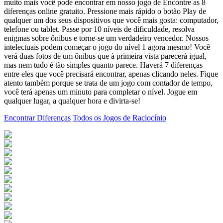
muito mais você pode encontrar em nosso jogo de Encontre as 8
diferenças online gratuito. Pressione mais rápido o botão Play de
qualquer um dos seus dispositivos que você mais gosta: computador,
telefone ou tablet. Passe por 10 níveis de dificuldade, resolva
enigmas sobre ônibus e torne-se um verdadeiro vencedor. Nossos
intelectuais podem começar o jogo do nível 1 agora mesmo! Você
verá duas fotos de um ônibus que à primeira vista parecerá igual,
mas nem tudo é tão simples quanto parece. Haverá 7 diferenças
entre eles que você precisará encontrar, apenas clicando neles. Fique
atento também porque se trata de um jogo com contador de tempo,
você terá apenas um minuto para completar o nível. Jogue em
qualquer lugar, a qualquer hora e divirta-se!
Encontrar Diferenças
Todos os Jogos de Raciocínio
Matemática para...
Math Whizz
Jogo educativos...
Kids Math
Jogo de Matemat...
Jogo de Tabuada
Jogo de multipl...
Jogo de adição ...
Jogo de Matemát...
Jogo de Matemat...