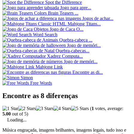
Spot the Difference
Jogo para apre...
Brain Teasers ...
Jogos de achar...
Mahjong Titans...
Jogo de Caça O...
Word Search
Quebra-cabeça ...
Jogo de memóri...
Quebra-cabeças...
Xadrez Computa...
Jogo de memóri...
Mahjong Link
Encontre as di...
Simon
Free Words
Encontre as 8 diferenças
(
1
votes, average:
5.00
out of 5)
Loading...
Música engraçada, imagens brilhantes, imagens legais, tudo isso e