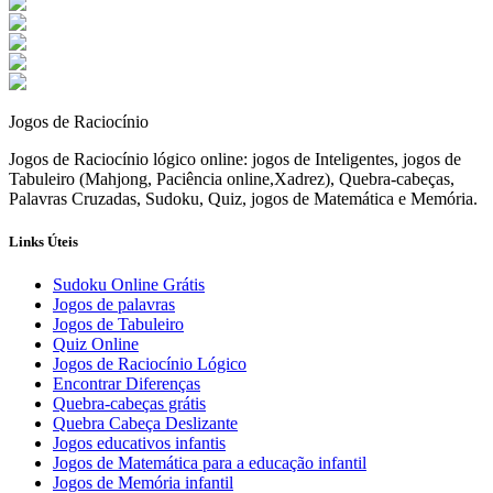
Math Quiz
Talking Tom Mat...
Math game
Rally Matemátic...
Jogos de Raciocínio
Jogos de Raciocínio lógico online: jogos de Inteligentes, jogos de
Tabuleiro (Mahjong, Paciência online,Xadrez), Quebra-cabeças,
Palavras Cruzadas, Sudoku, Quiz, jogos de Matemática e Memória.
Links Úteis
Sudoku Online Grátis
Jogos de palavras
Jogos de Tabuleiro
Quiz Online
Jogos de Raciocínio Lógico
Encontrar Diferenças
Quebra-cabeças grátis
Quebra Cabeça Deslizante
Jogos educativos infantis
Jogos de Matemática para a educação infantil
Jogos de Memória infantil