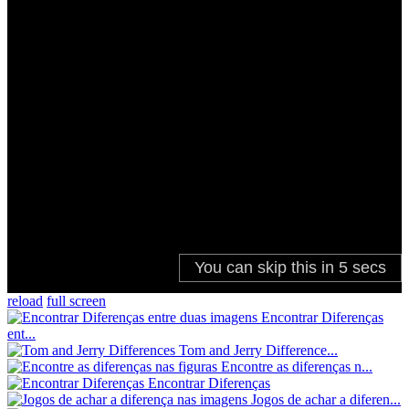
reload
full screen
Encontrar Diferenças
ent...
Tom and Jerry Difference...
Encontre as diferenças n...
Encontrar Diferenças
Jogos de achar a diferen...