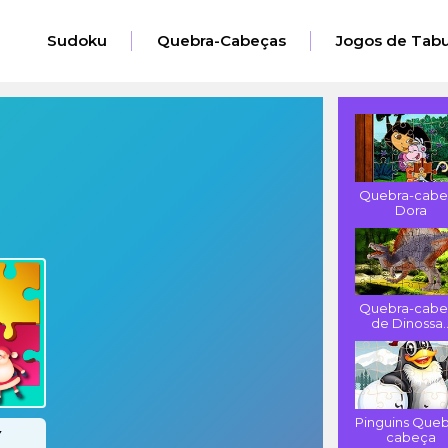
Sudoku
Quebra-Cabeças
Jogos de Tabu
Quebra-cabe
Dora
Quebra-cabe
de Dinossa..
Pinguins Queb
cabeça