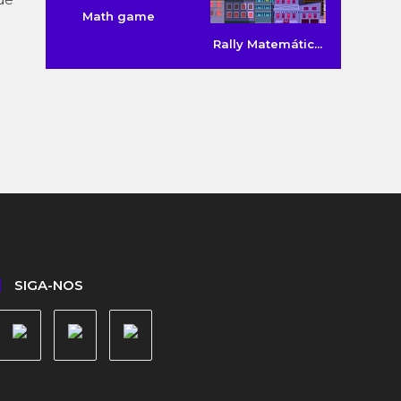
Math game
Rally Matemátic...
m
SIGA-NOS