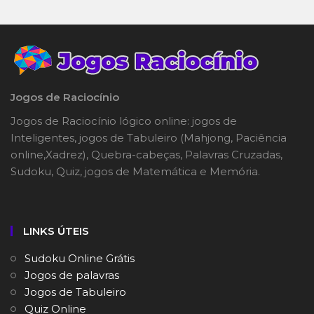
Jogos de Raciocínio
Jogos de Raciocínio lógico online: jogos de
Inteligentes, jogos de Tabuleiro (Mahjong, Paciência
online,Xadrez), Quebra-cabeças, Palavras Cruzadas,
Sudoku, Quiz, jogos de Matemática e Memória.
LINKS ÚTEIS
Sudoku Online Grátis
Jogos de palavras
Jogos de Tabuleiro
Quiz Online