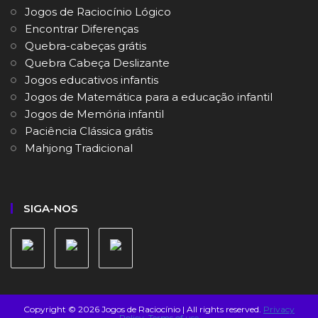
Jogos de Raciocínio Lógico
Encontrar Diferenças
Quebra-cabeças grátis
Quebra Cabeça Deslizante
Jogos educativos infantis
Jogos de Matemática para a educação infantil
Jogos de Memória infantil
Paciência Clássica grátis
Mahjong Tradicional
SIGA-NOS
Copyright © 2026 Jogos de Raciocínio | All rights reserved.
Privacy
Policy
Terms of use