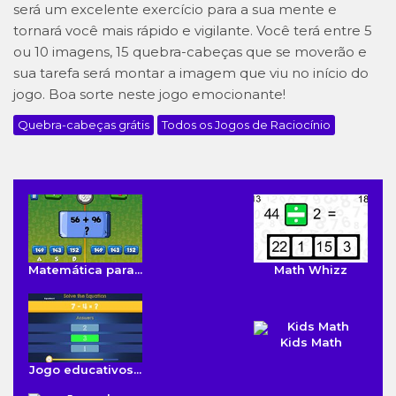
será um excelente exercício para a sua mente e
tornará você mais rápido e vigilante. Você terá entre 5
ou 10 imagens, 15 quebra-cabeças que se moverão e
sua tarefa será montar a imagem que viu no início do
jogo. Boa sorte neste jogo emocionante!
Quebra-cabeças grátis
Todos os Jogos de Raciocínio
Matemática para...
Math Whizz
Kids Math
Jogo educativos...