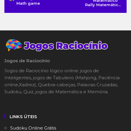
Math game
Rally Matemátic...
Jogos de Raciocínio
Jogos de Raciocínio lógico online: jogos de
Inteligentes, jogos de Tabuleiro (Mahjong, Paciência
online,Xadrez), Quebra-cabeças, Palavras Cruzadas,
Sudoku, Quiz, jogos de Matemática e Memória.
LINKS ÚTEIS
Sudoku Online Grátis