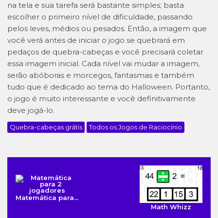
na tela e sua tarefa será bastante simples; basta
escolher o primeiro nível de dificuldade, passando
pelos leves, médios ou pesados. Então, a imagem que
você verá antes de iniciar o jogo se quebrará em
pedaços de quebra-cabeças e você precisará coletar
essa imagem inicial. Cada nível vai mudar a imagem,
serão abóboras e morcegos, fantasmas e também
tudo que é dedicado ao tema do Halloween. Portanto,
o jogo é muito interessante e você definitivamente
deve jogá-lo.
Quebra-cabeças grátis
Todos os Jogos de Raciocínio
Matemática para...
Math Whizz